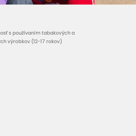
osť s používaním tabakových a
ých výrobkov (12-17 rokov)