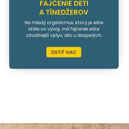
FAJČENIE DETÍ
A TÍNEDŽEROV
Na mladý organizmus, ktorý je ešte
stále vo vývoji, má fajčenie ešte
závažnejší vplyv, ako u dospelých.
ZISTIŤ VIAC