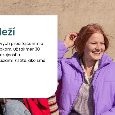
leží
stvých pred fajčením a
bkom. Už takmer 30
erejnosť a
ciami. Zistite, ako sme