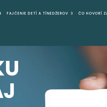
FAJČENIE DETÍ A TÍNEDŽEROV
ČO HOVORÍ 
KU
AJ