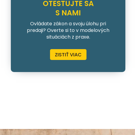
OTESTUJTE SA
S NAMI
Ovládate zákon a svoju úlohu pri
predaji? Overte si to v modelových
situáciách z praxe.
ZISTIŤ VIAC