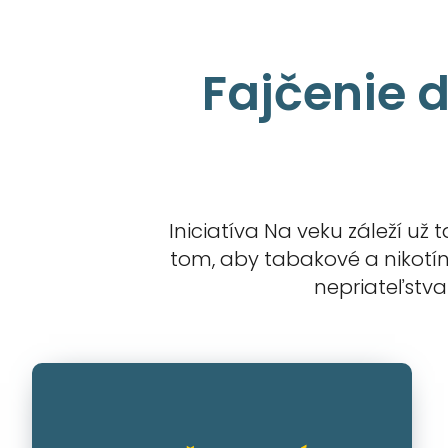
Fajčenie 
Iniciatíva Na veku záleží už
tom, aby tabakové a nikotín
nepriateľstva 