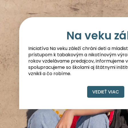
Na veku zá
Iniciatíva Na veku záleží chráni deti a mladi
prístupom k tabakovým a nikotínovým výro
rokov vzdelávame predajcov, informujeme v
spolupracujeme so školami aj štátnymi inštitú
vznikli a čo robíme.
VEDIEŤ VIAC