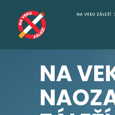
NA VEKU ZÁLEŽÍ
NA VE
NAOZ