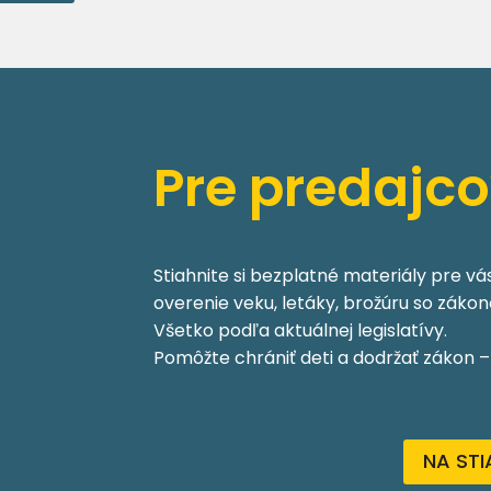
Pre predajc
Stiahnite si bezplatné materiály pre v
overenie veku, letáky, brožúru so záko
Všetko podľa aktuálnej legislatívy.
Pomôžte chrániť deti a dodržať zákon – s
NA STI