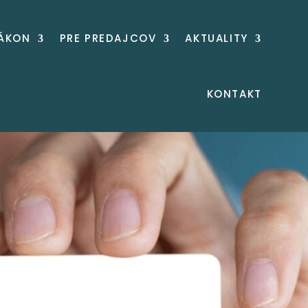
ZÁKON
PRE PREDAJCOV
AKTUALITY
KONTAKT